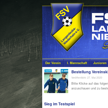
Der Verein
I. Mannschaft
Junioren
Bestellung Vereinsk
Veröffentlicht: 27. Mai 2020
Bitte Klicke auf das folge
anzuschauen und zu beste
Sieg im Testspiel