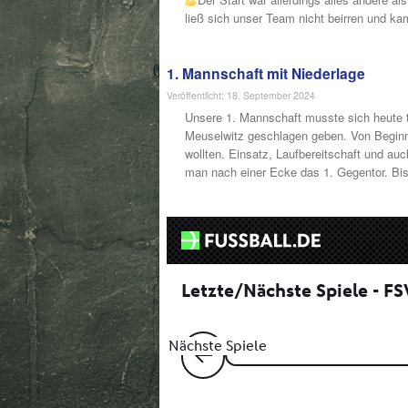
ließ sich unser Team nicht beirren und ka
1. Mannschaft mit Niederlage
Veröffentlicht: 18. September 2024
Unsere 1. Mannschaft musste sich heute t
Meuselwitz geschlagen geben. Von Begin
wollten. Einsatz, Laufbereitschaft und a
man nach einer Ecke das 1. Gegentor. Bis 