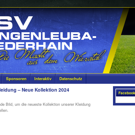
Sponsoren
Interaktiv
Datenschutz
leidung – Neue Kollektion 2024
Faceboo
nde Bild, um die neueste Kollektion unserer Kleidung
llen.