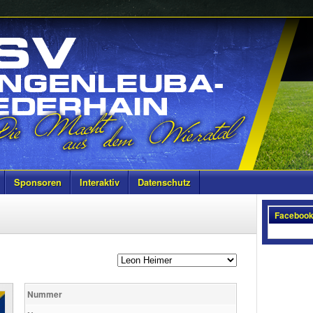
Sponsoren
Interaktiv
Datenschutz
Faceboo
Nummer