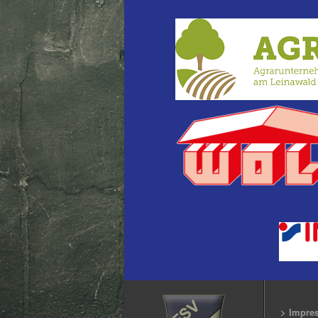
> Impre