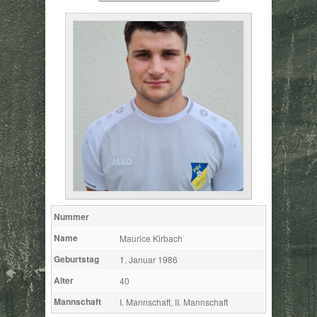
Nummer
Name
Maurice Kirbach
Geburtstag
1. Januar 1986
Alter
40
Mannschaft
I. Mannschaft, II. Mannschaft